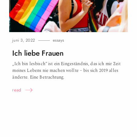
n
juni 3, 2022
essays
Ich liebe
Frauen
„Ich bin lesbisch“ ist ein Eingeständnis, das ich mir Zeit
meines Lebens nie machen wollte – bis sich 2019 alles
änderte. Eine Betrachtung.
read