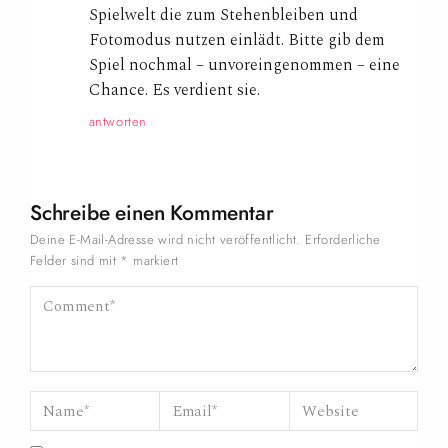
Spielwelt die zum Stehenbleiben und
Fotomodus nutzen einlädt. Bitte gib dem
Spiel nochmal – unvoreingenommen – eine
Chance. Es verdient sie.
antworten
Schreibe einen Kommentar
Deine E-Mail-Adresse wird nicht veröffentlicht.
Erforderliche
Felder sind mit
*
markiert