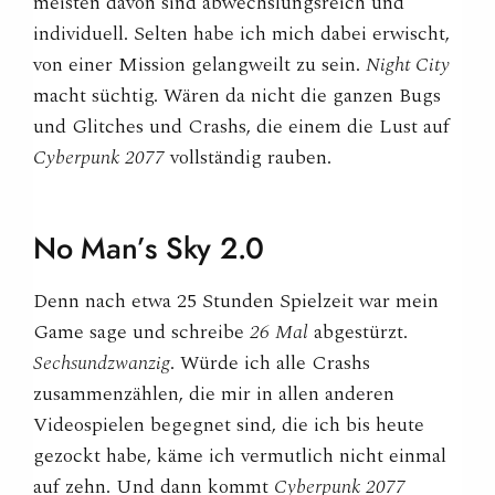
meisten davon sind abwechslungsreich und
individuell. Selten habe ich mich dabei erwischt,
von einer Mission gelangweilt zu sein.
Night City
macht süchtig. Wären da nicht die ganzen Bugs
und Glitches und Crashs, die einem die Lust auf
Cyberpunk 2077
vollständig rauben.
No Man’s Sky
2.0
Denn nach etwa 25 Stunden Spielzeit war mein
Game sage und schreibe
26
Mal
abgestürzt.
Sechsundzwanzig
. Würde ich alle Crashs
zusammenzählen, die mir in allen anderen
Videospielen begegnet sind, die ich bis heute
gezockt habe, käme ich vermutlich nicht einmal
auf zehn. Und dann kommt
Cyberpunk 2077