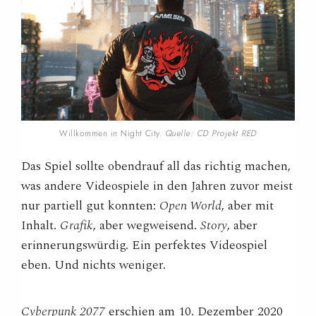
Willkommen in Night City.
Quelle: CD Projekt RED
Das Spiel sollte obendrauf all das richtig machen,
was andere Videospiele in den Jahren zuvor meist
nur partiell gut konnten:
Open World
, aber mit
Inhalt.
Grafik
, aber wegweisend.
Story
, aber
erinnerungswürdig. Ein perfektes Videospiel
eben. Und nichts weniger.
Cyberpunk 2077
erschien am 10. Dezember 2020