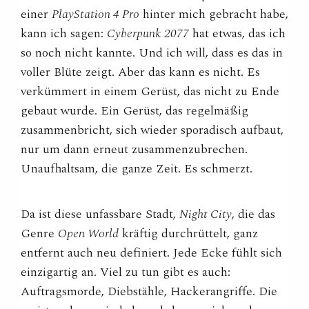
einer
PlayStation 4 Pro
hinter mich gebracht habe,
kann ich sagen:
Cyberpunk 2077
hat etwas, das ich
so noch nicht kannte. Und ich will, dass es das in
voller Blüte zeigt. Aber das kann es nicht. Es
verkümmert in einem Gerüst, das nicht zu Ende
gebaut wurde. Ein Gerüst, das regelmäßig
zusammenbricht, sich wieder sporadisch aufbaut,
nur um dann erneut zusammenzubrechen.
Unaufhaltsam, die ganze Zeit. Es schmerzt.
Da ist diese unfassbare Stadt,
Night City
, die das
Genre
Open World
kräftig durchrüttelt, ganz
entfernt auch neu definiert. Jede Ecke fühlt sich
einzigartig an. Viel zu tun gibt es auch:
Auftragsmorde, Diebstähle, Hackerangriffe. Die