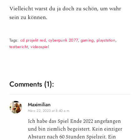
Vielleicht warst du ja doch zu schön, um wahr
sein zu können.
Tags:
cd projekt red
,
cyberpunk 2077
,
gaming
,
playstation
,
testbericht
,
videospiel
Comments
(1):
Maximilian
März 22, 2023 at 8:40 a.m.
Ich habe das Spiel Ende 2022 angefangen
und bin ziemlich begeistert. Kein einziger
Absturz nach 60 Stunden Spielzeit. Ein