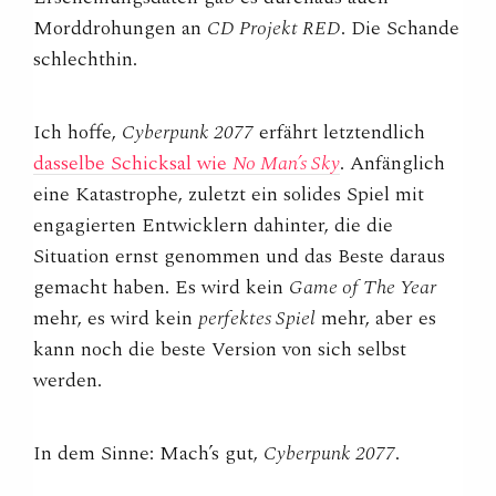
Morddrohungen an
CD Projekt RED
. Die Schande
schlechthin.
Ich hoffe,
Cyberpunk 2077
erfährt letztendlich
dasselbe Schicksal wie
No Man’s Sky
. Anfänglich
eine Katastrophe, zuletzt ein solides Spiel mit
engagierten Entwicklern dahinter, die die
Situation ernst genommen und das Beste daraus
gemacht haben. Es wird kein
Game of The Year
mehr, es wird kein
perfektes Spiel
mehr, aber es
kann noch die beste Version von sich selbst
werden.
In dem Sinne: Mach’s gut,
Cyberpunk 2077
.