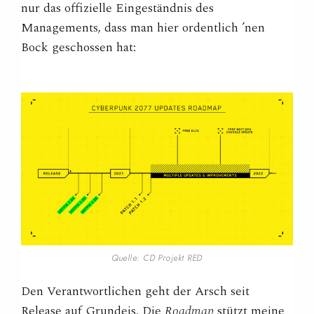
nur das offizielle Eingeständnis des
Managements, dass man hier ordentlich ’nen
Bock geschossen hat:
Quelle: CD Projekt RED
Den Verantwortlichen geht der Arsch seit
Release auf Grundeis. Die
Roadmap
stützt meine