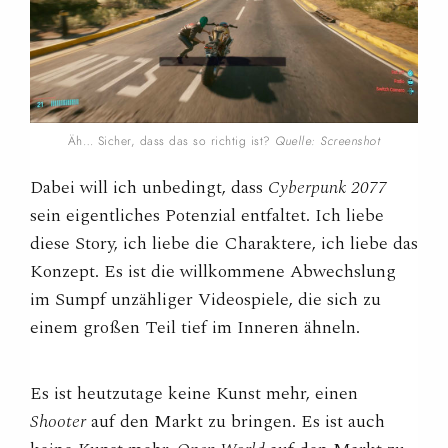
Äh… Sicher, dass das so richtig ist?
Quelle: Screenshot
Dabei will ich unbedingt, dass
Cyberpunk 2077
sein eigentliches Potenzial entfaltet. Ich liebe
diese Story, ich liebe die Charaktere, ich liebe das
Konzept. Es ist die willkommene Abwechslung
im Sumpf unzähliger Videospiele, die sich zu
einem großen Teil tief im Inneren ähneln.
Es ist heutzutage keine Kunst mehr, einen
Shooter
auf den Markt zu bringen. Es ist auch