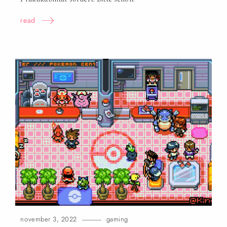
read
november 3, 2022
gaming