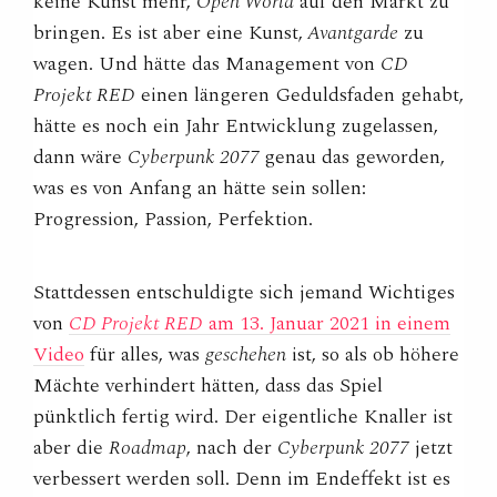
keine Kunst mehr,
Open World
auf den Markt zu
bringen. Es ist aber eine Kunst,
Avantgarde
zu
wagen. Und hätte das Management von
CD
Projekt RED
einen längeren Geduldsfaden gehabt,
hätte es noch ein Jahr Entwicklung zugelassen,
dann wäre
Cyberpunk 2077
genau das geworden,
was es von Anfang an hätte sein sollen:
Progression, Passion, Perfektion.
Stattdessen entschuldigte sich jemand Wichtiges
von
CD Projekt RED
am 13. Januar 2021 in einem
Video
für alles, was
geschehen
ist, so als ob höhere
Mächte verhindert hätten, dass das Spiel
pünktlich fertig wird. Der eigentliche Knaller ist
aber die
Roadmap
, nach der
Cyberpunk 2077
jetzt
verbessert werden soll. Denn im Endeffekt ist es