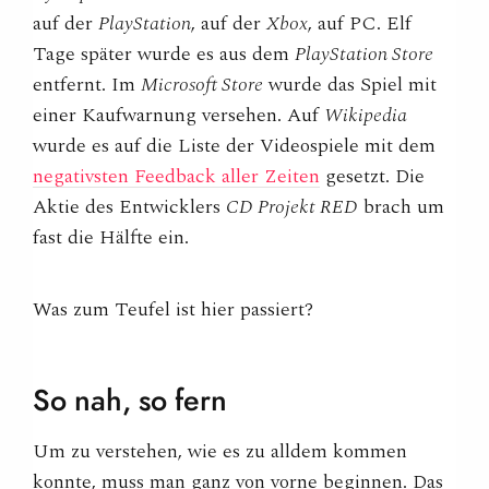
auf der
PlayStation
, auf der
Xbox
, auf PC. Elf
Tage später wurde es aus dem
PlayStation Store
entfernt. Im
Microsoft Store
wurde das Spiel mit
einer Kaufwarnung versehen. Auf
Wikipedia
wurde es auf die Liste der Videospiele mit dem
negativsten Feedback aller Zeiten
gesetzt. Die
Aktie des Entwicklers
CD Projekt RED
brach um
fast die Hälfte ein.
Was zum Teufel ist hier passiert?
So nah, so
fern
Um zu verstehen, wie es zu alldem kommen
konnte, muss man ganz von vorne beginnen. Das