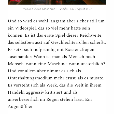
Mensch oder Maschine?
Quelle: CD Projekt RED
Und so wird es wohl langsam aber sicher still um
ein Videospiel, das so viel mehr hätte sein
können. Es ist das erste Spiel dieser Reichweite,
das selbstbewusst auf Geschlechterrollen scheißt.
Es setzt sich tiefgründig mit Existenzfragen
auseinander: Wann ist man als Mensch noch
Mensch, wann eine Maschine, wann unsterblich?
Und vor allem aber nimmt es sich als
Unterhaltungsmedium mehr ernst, als es müsste.
Es versteht sich als Werk, das die Welt in ihrem
Handeln aggressiv kritisiert und als
unverbesserlich im Regen stehen lässt. Ein
Augenöffner.