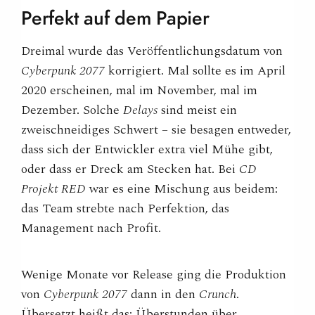
Perfekt auf dem
Papier
Dreimal wurde das Veröffentlichungsdatum von
Cyberpunk 2077
korrigiert. Mal sollte es im April
2020 erscheinen, mal im November, mal im
Dezember. Solche
Delays
sind meist ein
zweischneidiges Schwert – sie besagen entweder,
dass sich der Entwickler extra viel Mühe gibt,
oder dass er Dreck am Stecken hat. Bei
CD
Projekt RED
war es eine Mischung aus beidem:
das Team strebte nach Perfektion, das
Management nach Profit.
Wenige Monate vor Release ging die Produktion
von
Cyberpunk 2077
dann in den
Crunch
.
Übersetzt heißt das: Überstunden über